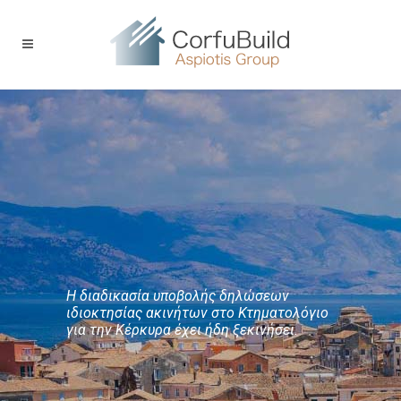
H διαδικασία υποβολής δηλώσεων
ιδιοκτησίας ακινήτων στο Κτηματολόγιο
για την Κέρκυρα έχει ήδη ξεκινήσει.