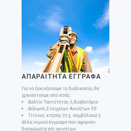
ΑΠΑΡΑΙΤΗΤΑ ΕΓΓΡΑΦΑ
Για να ξεκινήσουμε τη διαδικασία, θα
χρειαστούμε από εσάς:
Δελτίο Ταυτότητας ή Διαβατήριο
Δήλωση Στοιχείων Ακινήτων Ε9
Τίτλους κτήσης (π.χ. συμβόλαια) ή
άλλα νομικά έγγραφα που αφορούν
δικαιώματα επί ακινήτων.