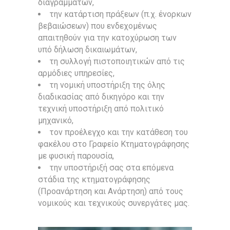
διαγραμμάτων,
την κατάρτιση πράξεων (π.χ. ένορκων
βεβαιώσεων) που ενδεχομένως
απαιτηθούν για την κατοχύρωση των
υπό δήλωση δικαιωμάτων,
τη συλλογή πιστοποιητικών από τις
αρμόδιες υπηρεσίες,
τη νομική υποστήριξη της όλης
διαδικασίας από δικηγόρο και την
τεχνική υποστήριξη από πολιτικό
μηχανικό,
τον προέλεγχο και την κατάθεση του
φακέλου στο Γραφείο Κτηματογράφησης
με φυσική παρουσία,
την υποστήριξή σας στα επόμενα
στάδια της κτηματογράφησης
(Προανάρτηση και Ανάρτηση) από τους
νομικούς και τεχνικούς συνεργάτες μας.