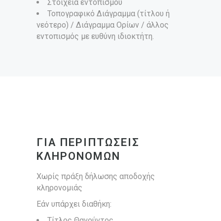
Στοιχεία εντοπισμού
Τοπογραφικό Διάγραμμα (τίτλου ή
νεότερο) / Διάγραμμα Ορίων / άλλος
εντοπισμός με ευθύνη ιδιοκτήτη.
ΓΙΑ ΠΕΡΙΠΤΩΣΕΙΣ
ΚΛΗΡΟΝΟΜΩΝ
Xωρίς πράξη δήλωσης αποδοχής
κληρονομιάς
Εάν υπάρχει διαθήκη:
Τίτλος Θανούντος