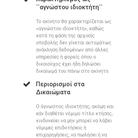
``αγνώστου ιδιοκτήτη``
Το ακίνητο θα χαρακτηρίζεται ως
«αγνώστου ιδιοκτήτη», καθώς
κατά τη φάση της αρχικής
υποβολής δεν γίνεται αυτομάτως
ανάκληση δεδομένων από άλλες
υπηρεσίες ή φορείς όπου ο
δικαιούχος έχει ήδη δηλώσει
δικαίωμά του πάνω στο ακίνητο.
Περιορισμοί στα
Δικαιώματα
Ο άγνωστος ιδιοκτήτης, ακόμη και
εάν διαθέτει νόμιμο τίτλο κτήσης,
κινδυνεύει να μην μπορεί να λάβει
νόμιμες επιδοτήσεις ή
επιχορηγήσεις, να πωλήσει ή να