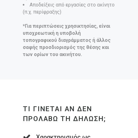
Αποδείξεις από εργασίες στο ακίνητο
(π.χ. περίφραξης)
*Για περιπτώσεις χρησικτησίας, είναι
υποχρεωτική η υποβολή
τοπογραφικού διαγράμματος ή άλλος
σαφής προσδιορισμός της θέσης και
των ορίων του ακινήτου.
ΤΙ ΓΙΝΕΤΑΙ ΑΝ ΔΕΝ
ΠΡΟΛΑΒΩ ΤΗ ΔΗΛΩΣΗ;
Χαρακτηρισμός ως